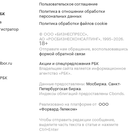
Пользовательское соглашение
Политика в отношении обработки
РБК
персональных данных
а
Политика обработки файлов cookie
гистратор
© ООО «БИЗНЕСПРЕСС»,
АО «РОСБИЗНЕСКОНСАЛТИНГ»,
1995–2026
.
18+
Отправьте нам обращение, воспользовавшись
формой обратной связи
bor.ru
Акции и спецпредложения РБК
Владельцем сайта является информационное
агентство «РБК».
 РБК
Данные предоставлены:
Мосбиржа
,
Санкт-
Петербургская биржа
.
Индексы облигаций предоставлены Cbonds.
Реализовано на платформе от
ООО
«Форвард-Телеком»
Чтобы отправить редакции сообщение,
выделите часть текста в статье и нажмите
Ctrl+Enter