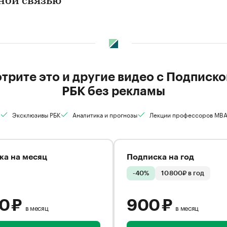
ной связью
трите это и другие видео с Подписко
РБК без рекламы
Эксклюзивы РБК
Аналитика и прогнозы
Лекции профессоров MB
ка на месяц
Подписка на год
-40%
10 800₽ в год
00 ₽
900 ₽
в месяц
в месяц