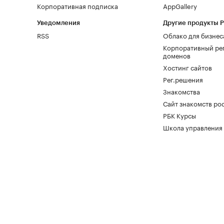
Корпоративная подписка
AppGallery
Уведомления
Другие продукты 
RSS
Облако для бизнес
Корпоративный ре
доменов
Хостинг сайтов
Рег.решения
Знакомства
Сайт знакомств pod
РБК Курсы
Школа управления