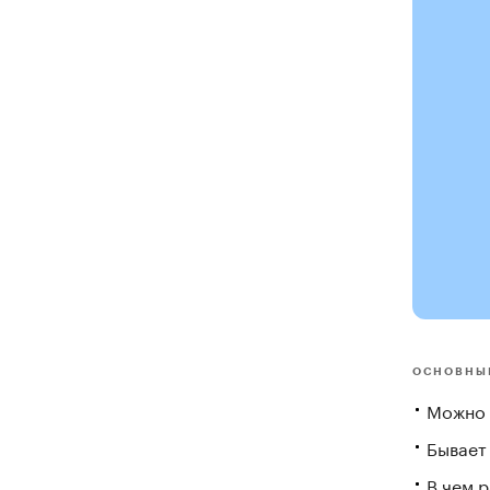
ОСНОВНЫ
Можно л
Бывает 
В чем 