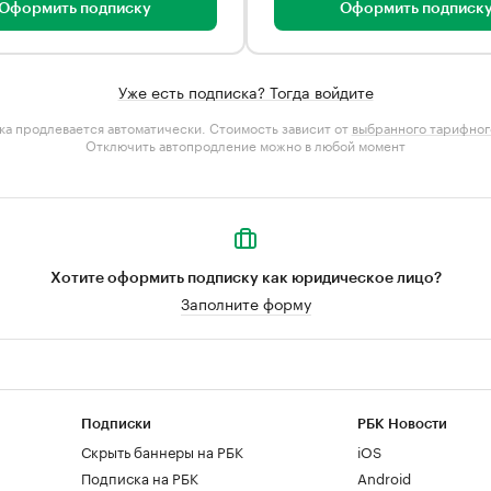
Оформить подписку
Оформить подписк
Уже есть подписка? Тогда войдите
а продлевается автоматически. Стоимость зависит от
выбранного тарифног
Отключить автопродление можно в любой момент
Хотите оформить подписку как юридическое лицо?
Заполните форму
Подписки
РБК Новости
Скрыть баннеры на РБК
iOS
Подписка на РБК
Android