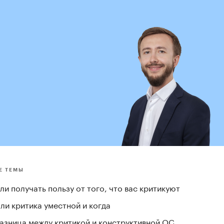
Е ТЕМЫ
и получать пользу от того, что вас критикуют
ли критика уместной и когда
разница между критикой и конструктивной ОС