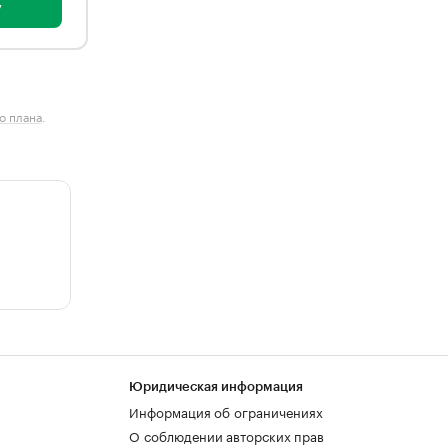
у
о плана
.
Юридическая информация
Информация об ограничениях
О соблюдении авторских прав