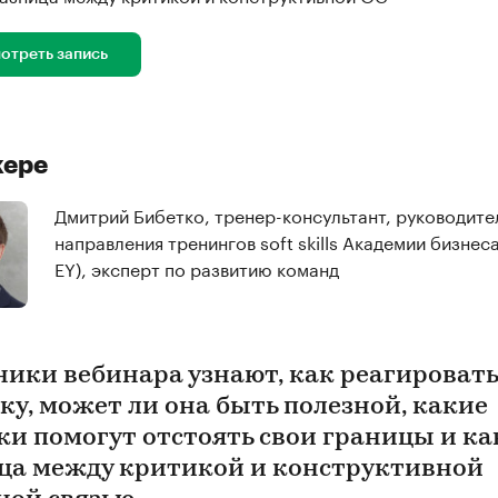
отреть запись
кере
Дмитрий Бибетко, тренер-консультант, руководите
направления тренингов soft skills Академии бизнеса
EY), эксперт по развитию команд
ники вебинара узнают, как реагировать
ку, может ли она быть полезной, какие
ки помогут отстоять свои границы и ка
ца между критикой и конструктивной