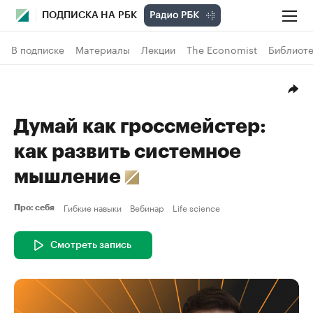
ПОДПИСКА НА РБК
В подписке
Материалы
Лекции
The Economist
Библиоте
Думай как гроссмейстер:
как развить системное
мышление
Гибкие навыки
Вебинар
Life science
Про: себя
Смотреть запись