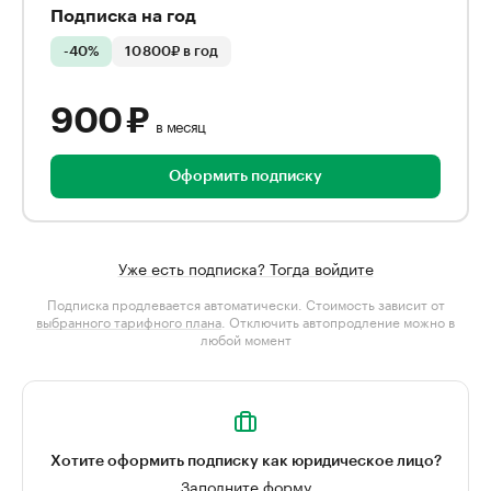
Подписка на год
-40%
10 800₽ в год
900 ₽
в месяц
Оформить подписку
Уже есть подписка? Тогда войдите
Подписка продлевается автоматически. Стоимость зависит от
выбранного тарифного плана
. Отключить автопродление можно в
любой момент
Хотите оформить подписку как юридическое лицо?
Заполните форму