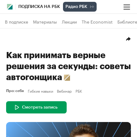
ПОДПИСКА НА РБК
В подписке
Материалы
Лекции
The Economist
Библиоте
Как принимать верные
решения за секунды: советы
автогонщика
Гибкие навыки
Вебинар
РБК
Про: себя
Смотреть запись