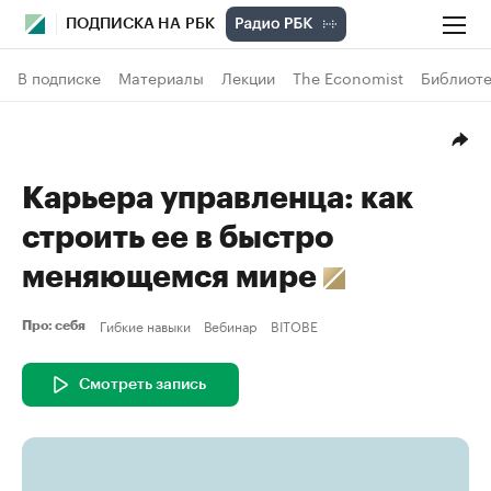
ПОДПИСКА НА РБК
В подписке
Материалы
Лекции
The Economist
Библиоте
Карьера управленца: как
строить ее в быстро
меняющемся мире
Гибкие навыки
Вебинар
BITOBE
Про: себя
Смотреть запись