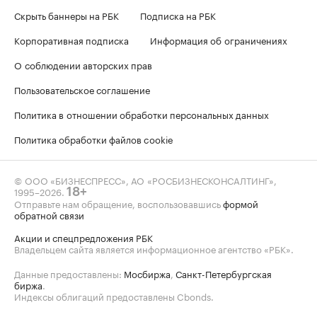
Скрыть баннеры на РБК
Подписка на РБК
Корпоративная подписка
Информация об ограничениях
О соблюдении авторских прав
Пользовательское соглашение
Политика в отношении обработки персональных данных
Политика обработки файлов cookie
© ООО «БИЗНЕСПРЕСС», АО «РОСБИЗНЕСКОНСАЛТИНГ»,
1995–2026
.
18+
Отправьте нам обращение, воспользовавшись
формой
обратной связи
Акции и спецпредложения РБК
Владельцем сайта является информационное агентство «РБК».
Данные предоставлены:
Мосбиржа
,
Санкт-Петербургская
биржа
.
Индексы облигаций предоставлены Cbonds.