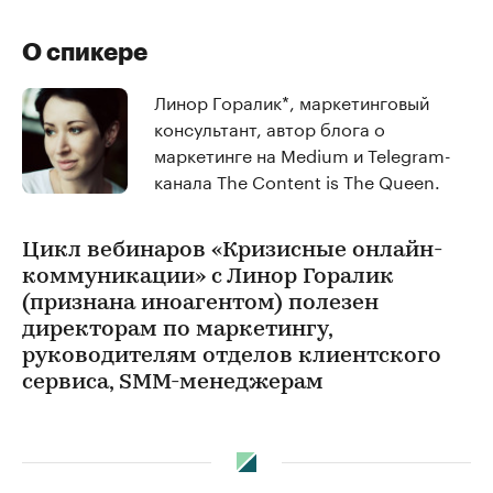
О спикере
Линор Горалик*, маркетинговый
консультант, автор блога о
маркетинге на Medium и Telegram-
канала The Content is The Queen.
Цикл вебинаров «Кризисные онлайн-
коммуникации» с Линор Горалик
(признана иноагентом) полезен
директорам по маркетингу,
руководителям отделов клиентского
сервиса, SMM-менеджерам