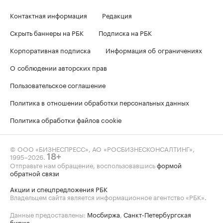
Контактная информация
Редакция
Скрыть баннеры на РБК
Подписка на РБК
Корпоративная подписка
Информация об ограничениях
О соблюдении авторских прав
Пользовательское соглашение
Политика в отношении обработки персональных данных
Политика обработки файлов cookie
© ООО «БИЗНЕСПРЕСС», АО «РОСБИЗНЕСКОНСАЛТИНГ»,
1995–2026
.
18+
Отправьте нам обращение, воспользовавшись
формой
обратной связи
Акции и спецпредложения РБК
Владельцем сайта является информационное агентство «РБК».
Данные предоставлены:
Мосбиржа
,
Санкт-Петербургская
биржа
.