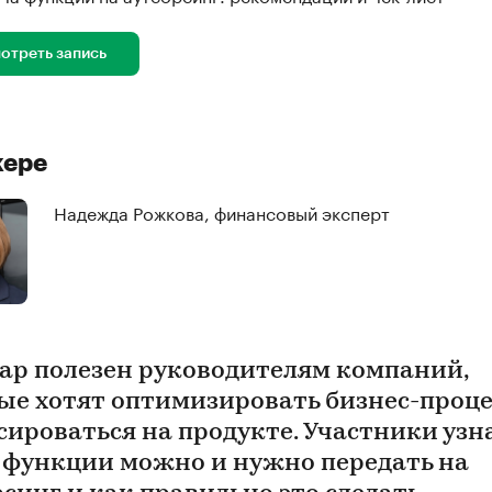
отреть запись
кере
Надежда Рожкова, финансовый эксперт
ар полезен руководителям компаний,
ые хотят оптимизировать бизнес-проце
сироваться на продукте. Участники узн
 функции можно и нужно передать на