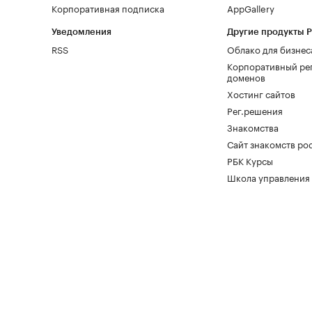
Корпоративная подписка
AppGallery
Уведомления
Другие продукты 
RSS
Облако для бизнес
Корпоративный ре
доменов
Хостинг сайтов
Рег.решения
Знакомства
Сайт знакомств pod
РБК Курсы
Школа управления