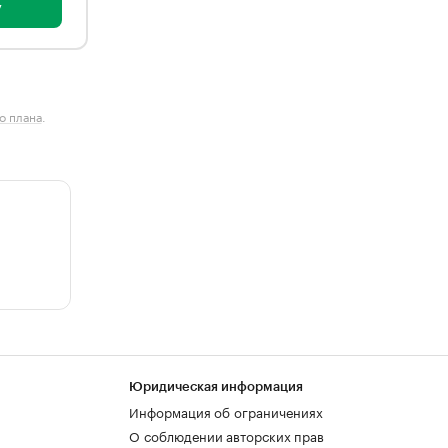
у
о плана
.
Юридическая информация
Информация об ограничениях
О соблюдении авторских прав