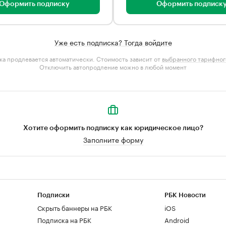
Оформить подписку
Оформить подписк
Уже есть подписка? Тогда войдите
а продлевается автоматически. Стоимость зависит от
выбранного тарифног
Отключить автопродление можно в любой момент
Хотите оформить подписку как юридическое лицо?
Заполните форму
Подписки
РБК Новости
Скрыть баннеры на РБК
iOS
Подписка на РБК
Android