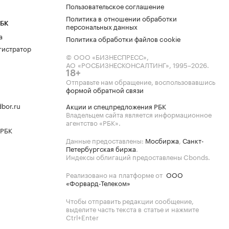
Пользовательское соглашение
Политика в отношении обработки
РБК
персональных данных
а
Политика обработки файлов cookie
гистратор
© ООО «БИЗНЕСПРЕСС»,
АО «РОСБИЗНЕСКОНСАЛТИНГ»,
1995–2026
.
18+
Отправьте нам обращение, воспользовавшись
формой обратной связи
bor.ru
Акции и спецпредложения РБК
Владельцем сайта является информационное
агентство «РБК».
 РБК
Данные предоставлены:
Мосбиржа
,
Санкт-
Петербургская биржа
.
Индексы облигаций предоставлены Cbonds.
Реализовано на платформе от
ООО
«Форвард-Телеком»
Чтобы отправить редакции сообщение,
выделите часть текста в статье и нажмите
Ctrl+Enter