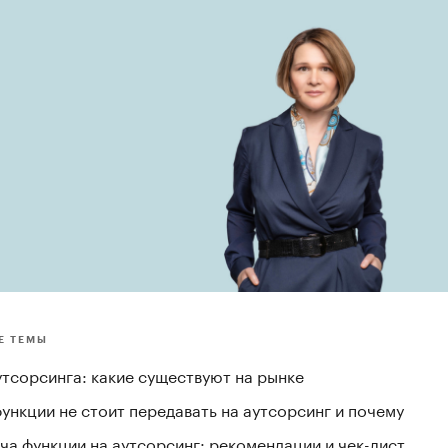
Е ТЕМЫ
утсорсинга: какие существуют на рынке
ункции не стоит передавать на аутсорсинг и почему
ча функции на аутсорсинг: рекомендации и чек-лист