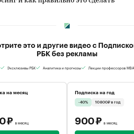
рсинг и как правильно это сделать
трите это и другие видео с Подписко
РБК без рекламы
Эксклюзивы РБК
Аналитика и прогнозы
Лекции профессоров MB
ка на месяц
Подписка на год
-40%
10 800₽ в год
00 ₽
900 ₽
в месяц
в месяц