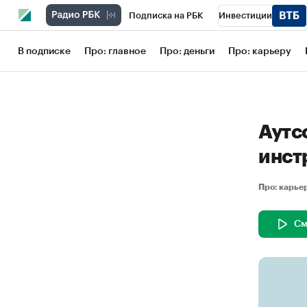
Подписка на РБК
Инвестиции
Школа управления РБК
РБК Образов
В подписке
Про: главное
Про: деньги
Про: карьеру
РБК Бизнес-среда
Дискуссионный кл
Конференции СПб
Спецпроекты
Аутс
Рынок наличной валюты
инст
Про: карь
См