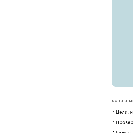
ОСНОВНЫ
Цели: н
Проверк
Банк от