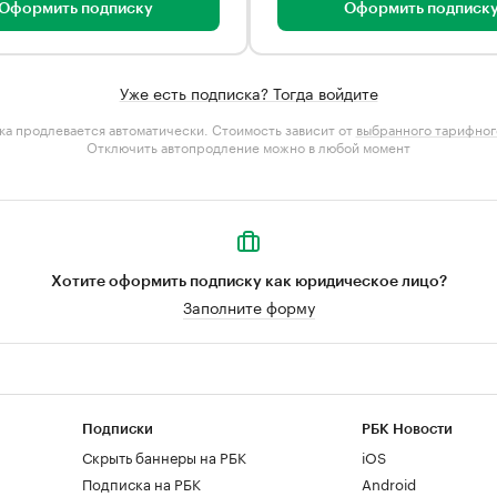
Оформить подписку
Оформить подписк
Уже есть подписка? Тогда войдите
а продлевается автоматически. Стоимость зависит от
выбранного тарифног
Отключить автопродление можно в любой момент
Хотите оформить подписку как юридическое лицо?
Заполните форму
Подписки
РБК Новости
Скрыть баннеры на РБК
iOS
Подписка на РБК
Android