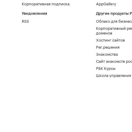
Корпоративная подписка
AppGallery
Уведомления
Другие продукты 
RSS
Облако для бизнес
Корпоративный ре
доменов
Хостинг сайтов
Рег.решения
Знакомства
Сайт знакомств pod
РБК Курсы
Школа управления