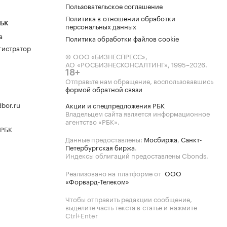
Пользовательское соглашение
Политика в отношении обработки
РБК
персональных данных
а
Политика обработки файлов cookie
гистратор
© ООО «БИЗНЕСПРЕСС»,
АО «РОСБИЗНЕСКОНСАЛТИНГ»,
1995–2026
.
18+
Отправьте нам обращение, воспользовавшись
формой обратной связи
bor.ru
Акции и спецпредложения РБК
Владельцем сайта является информационное
агентство «РБК».
 РБК
Данные предоставлены:
Мосбиржа
,
Санкт-
Петербургская биржа
.
Индексы облигаций предоставлены Cbonds.
Реализовано на платформе от
ООО
«Форвард-Телеком»
Чтобы отправить редакции сообщение,
выделите часть текста в статье и нажмите
Ctrl+Enter