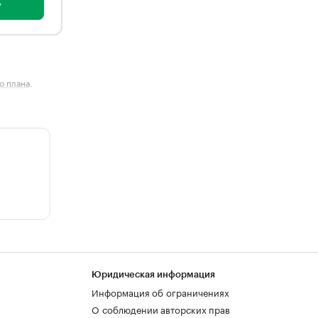
у
о плана
.
Юридическая информация
Информация об ограничениях
О соблюдении авторских прав