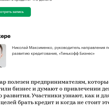
отреть запись
кере
Николай Максименко, руководитель направления п
развитию кредитования, «Тинькофф Бизнес»
ар полезен предпринимателям, которы
тили бизнес и думают о привлечении де
о развития. Участники узнают, как и дл
целей брать кредит и когда не стоит эт