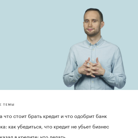
Е ТЕМЫ
а что стоит брать кредит и что одобрит банк
а: как убедиться, что кредит не убьет бизнес
казал в кредите: что делать