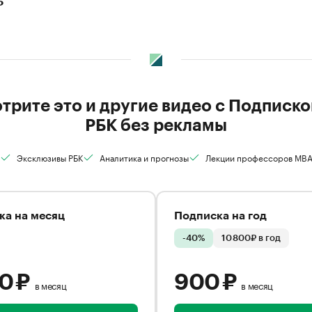
ь
трите это и другие видео с Подписко
РБК без рекламы
Эксклюзивы РБК
Аналитика и прогнозы
Лекции профессоров MB
ка на месяц
Подписка на год
-40%
10 800₽ в год
00 ₽
900 ₽
в месяц
в месяц