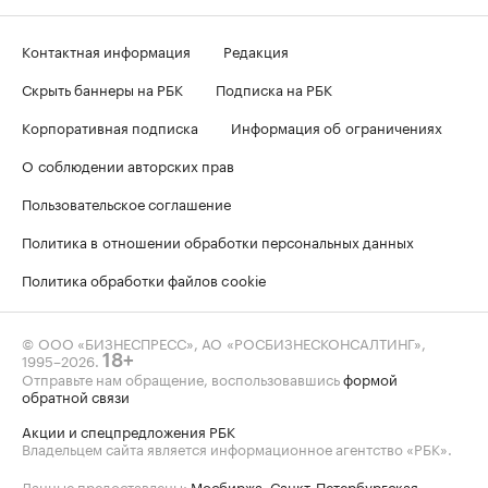
Контактная информация
Редакция
Скрыть баннеры на РБК
Подписка на РБК
Корпоративная подписка
Информация об ограничениях
О соблюдении авторских прав
Пользовательское соглашение
Политика в отношении обработки персональных данных
Политика обработки файлов cookie
© ООО «БИЗНЕСПРЕСС», АО «РОСБИЗНЕСКОНСАЛТИНГ»,
1995–2026
.
18+
Отправьте нам обращение, воспользовавшись
формой
обратной связи
Акции и спецпредложения РБК
Владельцем сайта является информационное агентство «РБК».
Данные предоставлены:
Мосбиржа
,
Санкт-Петербургская