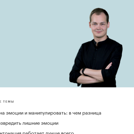
Е ТЕМЫ
на эмоции и манипулировать: в чем разница
езвредить лишние эмоции
интонация работает лучше всего