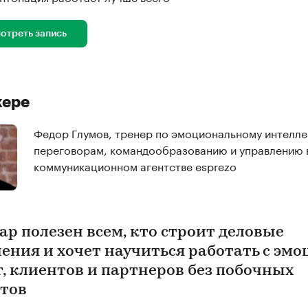
отреть запись
кере
Федор Глумов, тренер по эмоциональному интелле
переговорам, командообразованию и управлению 
коммуникационном агентстве esprezo
ар полезен всем, кто строит деловые
ения и хочет научиться работать с эм
г, клиентов и партнеров без побочных
тов