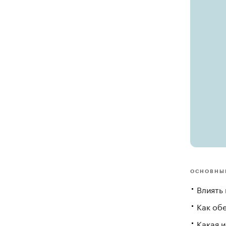
ОСНОВНЫ
Влиять 
Как об
Какая 