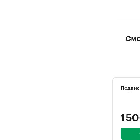
Смо
Подпис
1 5