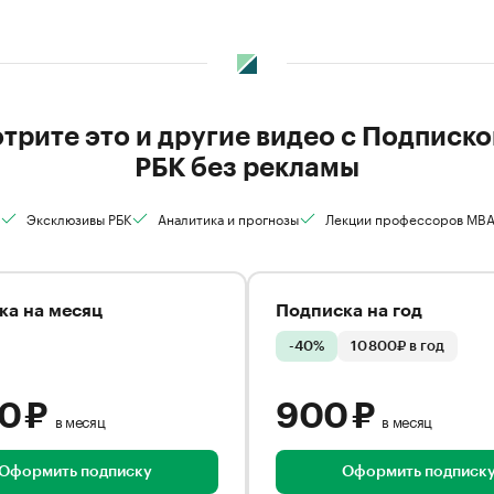
трите это и другие видео с Подписко
РБК без рекламы
Эксклюзивы РБК
Аналитика и прогнозы
Лекции профессоров MB
ка на месяц
Подписка на год
-40%
10 800₽ в год
00 ₽
900 ₽
в месяц
в месяц
Оформить подписку
Оформить подписк