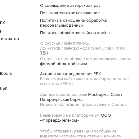
О соблюдении авторских прав
Пользовательское соглашение
Политика в отношении обработки
РБК
персональных данных
а
Политика обработки файлов cookie
гистратор
© ООО «БИЗНЕСПРЕСС»,
АО «РОСБИЗНЕСКОНСАЛТИНГ»,
1995–2026
.
18+
Отправьте нам обращение, воспользовавшись
формой обратной связи
bor.ru
Акции и спецпредложения РБК
Владельцем сайта является информационное
агентство «РБК».
 РБК
Данные предоставлены:
Мосбиржа
,
Санкт-
Петербургская биржа
.
Индексы облигаций предоставлены Cbonds.
Реализовано на платформе от
ООО
«Форвард-Телеком»
Чтобы отправить редакции сообщение,
выделите часть текста в статье и нажмите