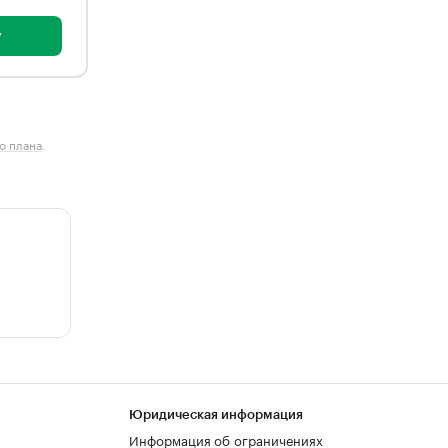
у
о плана
.
Юридическая информация
Информация об ограничениях