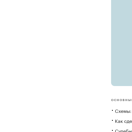
ОСНОВНЫ
Схемы:
Как сд
Судебны