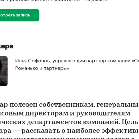
отреть запись
кере
Илья Софонов, управляющий партнер компании «С
Романько и партнеры»
ар полезен собственникам, генеральны
совым директорам и руководителям
ческих департаментов компаний. Цель
ара — рассказать о наиболее эффектив