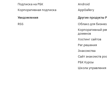
Подписка на РБК
Android
Корпоративная подписка
AppGallery
Уведомления
Другие продукты 
RSS
Облако для бизнес
Корпоративный ре
доменов
Хостинг сайтов
Рег.решения
Знакомства
Сайт знакомств pod
РБК Курсы
Школа управления