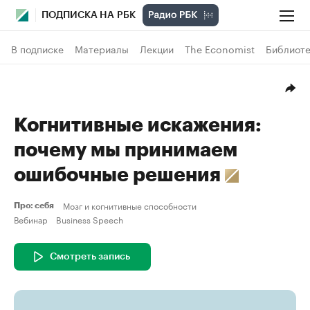
ПОДПИСКА НА РБК
В подписке
Материалы
Лекции
The Economist
Библиоте
Когнитивные искажения:
почему мы принимаем
ошибочные решения
Мозг и когнитивные способности
Про: себя
Вебинар
Business Speech
Смотреть запись