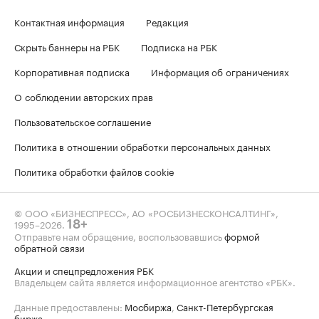
Контактная информация
Редакция
Скрыть баннеры на РБК
Подписка на РБК
Корпоративная подписка
Информация об ограничениях
О соблюдении авторских прав
Пользовательское соглашение
Политика в отношении обработки персональных данных
Политика обработки файлов cookie
© ООО «БИЗНЕСПРЕСС», АО «РОСБИЗНЕСКОНСАЛТИНГ»,
1995–2026
.
18+
Отправьте нам обращение, воспользовавшись
формой
обратной связи
Акции и спецпредложения РБК
Владельцем сайта является информационное агентство «РБК».
Данные предоставлены:
Мосбиржа
,
Санкт-Петербургская
биржа
.