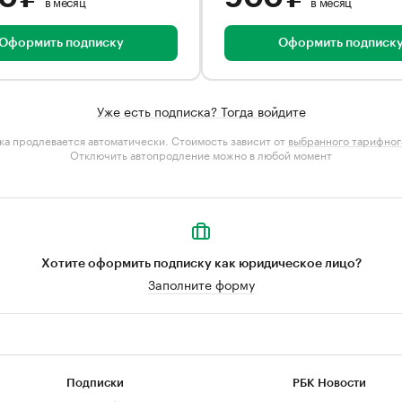
в месяц
в месяц
Оформить подписку
Оформить подписк
Уже есть подписка? Тогда войдите
а продлевается автоматически. Стоимость зависит от
выбранного тарифног
Отключить автопродление можно в любой момент
Хотите оформить подписку как юридическое лицо?
Заполните форму
Подписки
РБК Новости