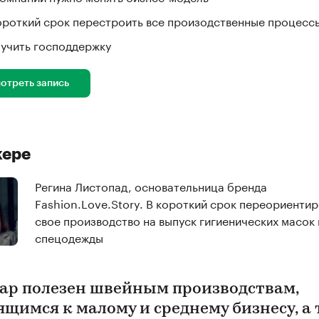
короткий срок перестроить все произодственные процесс
лучить господдержку
отреть запись
кере
Регина Листопад, основательница бренда
Fashion.Love.Story. В короткий срок переориенти
свое производство на выпуск гигиенических масок 
спецодежды
ар полезен швейным производствам,
ящимся к малому и среднему бизнесу, а