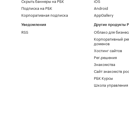
Скрыть баннеры на РБК
iOS
Подписка на РБК
Android
Корпоративная подписка
AppGallery
Уведомления
Другие продукты 
RSS
Облако для бизнес
Корпоративный ре
доменов
Хостинг сайтов
Рег.решения
Знакомства
Сайт знакомств pod
РБК Курсы
Школа управления