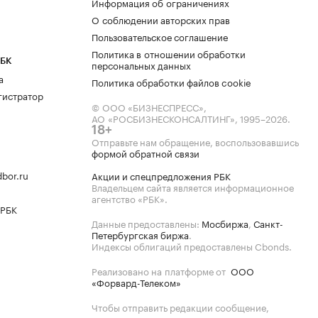
Информация об ограничениях
О соблюдении авторских прав
Пользовательское соглашение
Политика в отношении обработки
РБК
персональных данных
а
Политика обработки файлов cookie
гистратор
© ООО «БИЗНЕСПРЕСС»,
АО «РОСБИЗНЕСКОНСАЛТИНГ»,
1995–2026
.
18+
Отправьте нам обращение, воспользовавшись
формой обратной связи
bor.ru
Акции и спецпредложения РБК
Владельцем сайта является информационное
агентство «РБК».
 РБК
Данные предоставлены:
Мосбиржа
,
Санкт-
Петербургская биржа
.
Индексы облигаций предоставлены Cbonds.
Реализовано на платформе от
ООО
«Форвард-Телеком»
Чтобы отправить редакции сообщение,