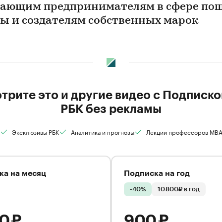
ающим предпринимателям в сфере по
ы и создателям собственных марок
трите это и другие видео с Подписко
РБК без рекламы
Эксклюзивы РБК
Аналитика и прогнозы
Лекции профессоров MB
ка на месяц
Подписка на год
-40%
10 800₽ в год
00 ₽
900 ₽