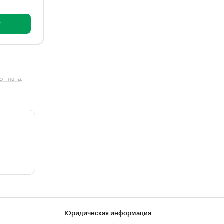
у
о плана
.
Юридическая информация