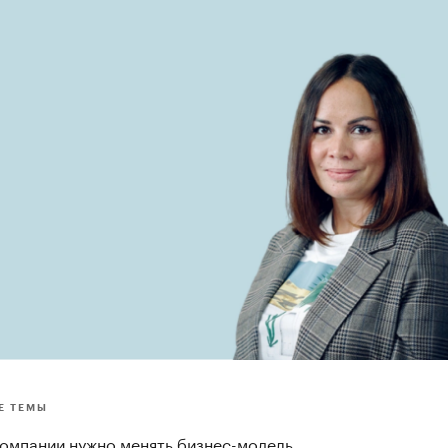
Е ТЕМЫ
компании нужно менять бизнес-модель