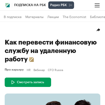
ПОДПИСКА НА РБК
В подписке
Материалы
Лекции
The Economist
Библиоте
Как перевести финансовую
службу на удаленную
работу
HR
Вебинар
CFO Russia
Про: карьеру
Смотреть запись