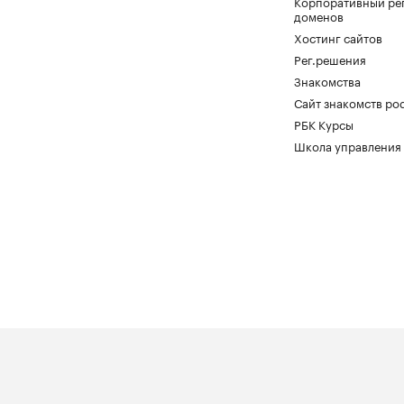
Корпоративный ре
доменов
Хостинг сайтов
Рег.решения
Знакомства
Сайт знакомств pod
РБК Курсы
Школа управления