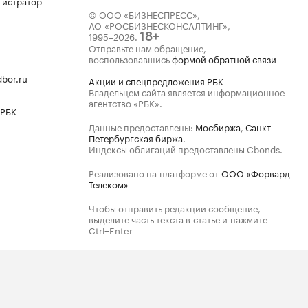
гистратор
© ООО «БИЗНЕСПРЕСС»,
АО «РОСБИЗНЕСКОНСАЛТИНГ»,
1995–2026
.
18+
Отправьте нам обращение,
воспользовавшись
формой обратной связи
bor.ru
Акции и спецпредложения РБК
Владельцем сайта является информационное
агентство «РБК».
 РБК
Данные предоставлены:
Мосбиржа
,
Санкт-
Петербургская биржа
.
Индексы облигаций предоставлены Cbonds.
Реализовано на платформе от
ООО «Форвард-
Телеком»
Чтобы отправить редакции сообщение,
выделите часть текста в статье и нажмите
Ctrl+Enter