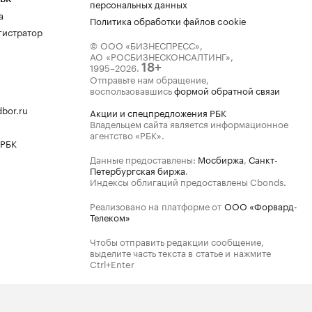
персональных данных
а
Политика обработки файлов cookie
гистратор
© ООО «БИЗНЕСПРЕСС»,
АО «РОСБИЗНЕСКОНСАЛТИНГ»,
1995–2026
.
18+
Отправьте нам обращение,
воспользовавшись
формой обратной связи
bor.ru
Акции и спецпредложения РБК
Владельцем сайта является информационное
агентство «РБК».
 РБК
Данные предоставлены:
Мосбиржа
,
Санкт-
Петербургская биржа
.
Индексы облигаций предоставлены Cbonds.
Реализовано на платформе от
ООО «Форвард-
Телеком»
Чтобы отправить редакции сообщение,
выделите часть текста в статье и нажмите
Ctrl+Enter