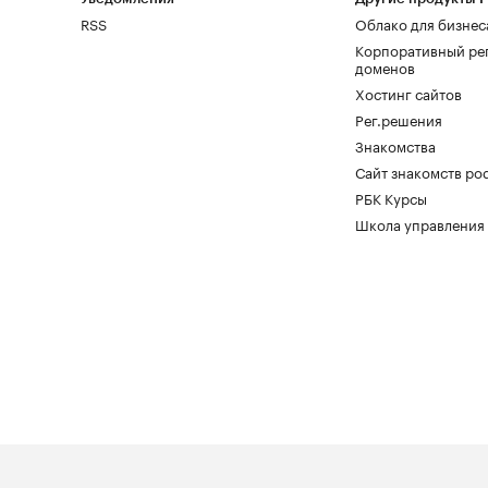
RSS
Облако для бизнес
Корпоративный ре
доменов
Хостинг сайтов
Рег.решения
Знакомства
Сайт знакомств pod
РБК Курсы
Школа управления