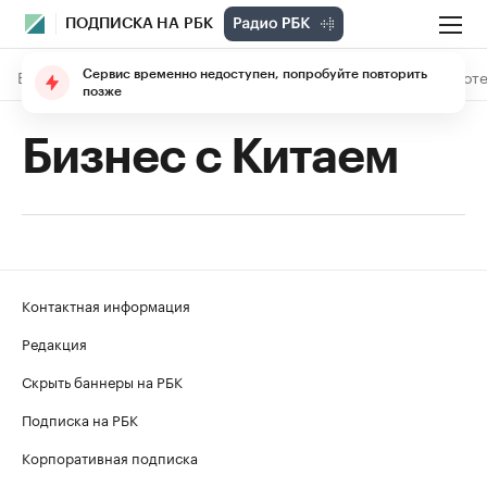
ПОДПИСКА НА РБК
В подписке
Материалы
Лекции
The Economist
Библиоте
Сервис временно недоступен, попробуйте повторить
позже
Бизнес с Китаем
Контактная информация
Редакция
Скрыть баннеры на РБК
Подписка на РБК
Корпоративная подписка