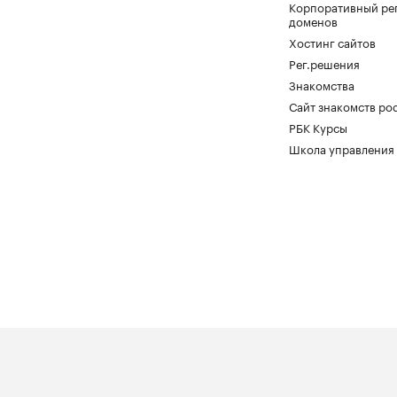
Корпоративный ре
доменов
Хостинг сайтов
Рег.решения
Знакомства
Сайт знакомств pod
РБК Курсы
Школа управления