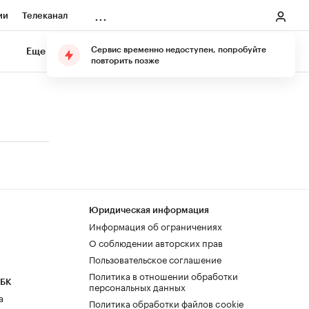
...
ии
Телеканал
онеры
Сервис временно недоступен, попробуйте
Еще
Подарите подписку
повторить позже
ания
ичной валюты
Юридическая информация
Информация об ограничениях
О соблюдении авторских прав
Пользовательское соглашение
Политика в отношении обработки
РБК
персональных данных
а
Политика обработки файлов cookie