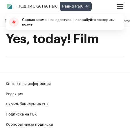
ПОДПИСКА НА РБК
В подписке
Материалы
Лекции
The Economist
Библиоте
Сервис временно недоступен, попробуйте повторить
позже
Yes, today! Film
Контактная информация
Редакция
Скрыть баннеры на РБК
Подписка на РБК
Корпоративная подписка