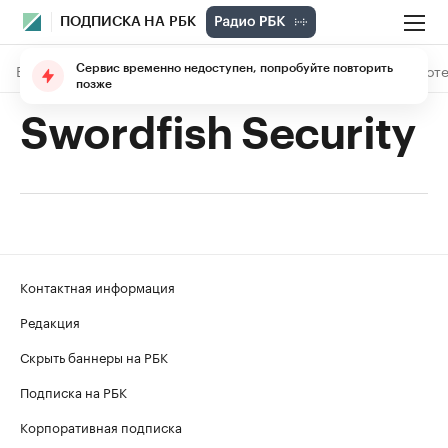
ПОДПИСКА НА РБК
В подписке
Материалы
Лекции
The Economist
Библиоте
Сервис временно недоступен, попробуйте повторить
позже
Swordfish Security
Контактная информация
Редакция
Скрыть баннеры на РБК
Подписка на РБК
Корпоративная подписка