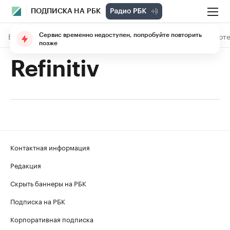
ПОДПИСКА НА РБК
В подписке
Материалы
Лекции
The Economist
Библиоте
Сервис временно недоступен, попробуйте повторить
позже
Refinitiv
Контактная информация
Редакция
Скрыть баннеры на РБК
Подписка на РБК
Корпоративная подписка