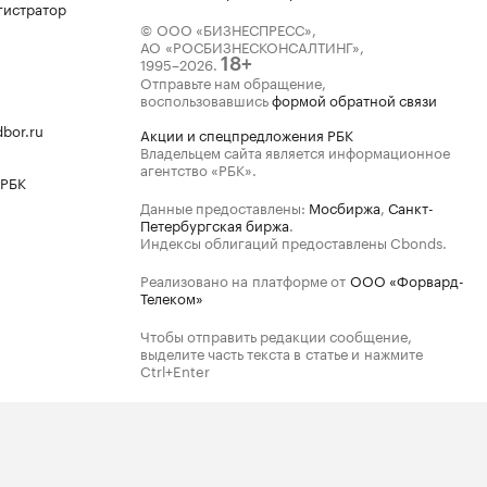
гистратор
© ООО «БИЗНЕСПРЕСС»,
АО «РОСБИЗНЕСКОНСАЛТИНГ»,
1995–2026
.
18+
Отправьте нам обращение,
воспользовавшись
формой обратной связи
bor.ru
Акции и спецпредложения РБК
Владельцем сайта является информационное
агентство «РБК».
 РБК
Данные предоставлены:
Мосбиржа
,
Санкт-
Петербургская биржа
.
Индексы облигаций предоставлены Cbonds.
Реализовано на платформе от
ООО «Форвард-
Телеком»
Чтобы отправить редакции сообщение,
выделите часть текста в статье и нажмите
Ctrl+Enter