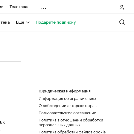
...
ии
Телеканал
онеры
отека
Еще
Подарите подписку
ания
ичной валюты
Юридическая информация
Информация об ограничениях
О соблюдении авторских прав
Пользовательское соглашение
Политика в отношении обработки
РБК
персональных данных
а
Политика обработки файлов cookie