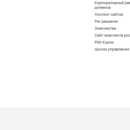
Корпоративный ре
доменов
Хостинг сайтов
Рег.решения
Знакомства
Сайт знакомств pod
РБК Курсы
Школа управления