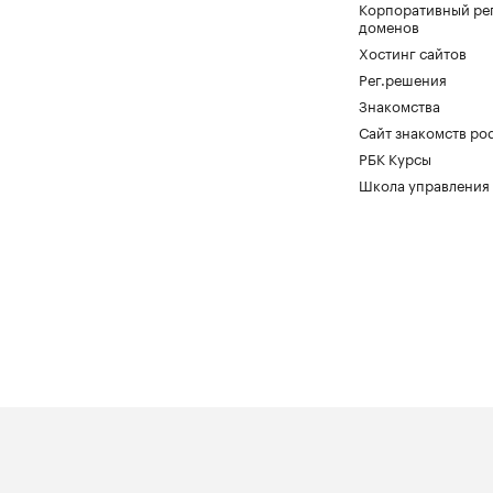
Корпоративный ре
доменов
Хостинг сайтов
Рег.решения
Знакомства
Сайт знакомств pod
РБК Курсы
Школа управления