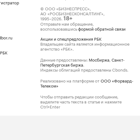
гистратор
© ООО «БИЗНЕСПРЕСС»,
АО «РОСБИЗНЕСКОНСАЛТИНГ»,
1995–2026
.
18+
Отправьте нам обращение,
воспользовавшись
формой обратной связи
bor.ru
Акции и спецпредложения РБК
Владельцем сайта является информационное
агентство «РБК».
 РБК
Данные предоставлены:
Мосбиржа
,
Санкт-
Петербургская биржа
.
Индексы облигаций предоставлены Cbonds.
Реализовано на платформе от
ООО «Форвард-
Телеком»
Чтобы отправить редакции сообщение,
выделите часть текста в статье и нажмите
Ctrl+Enter