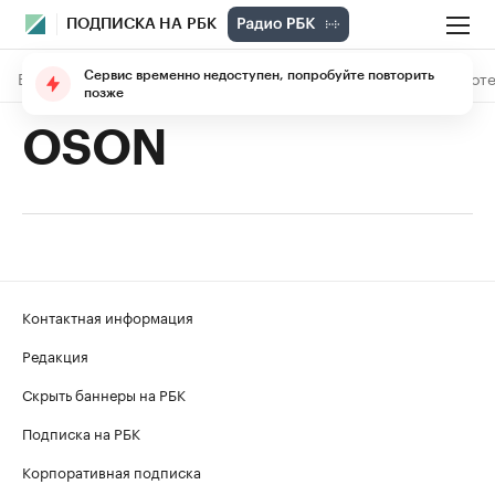
ПОДПИСКА НА РБК
В подписке
Материалы
Лекции
The Economist
Библиоте
Сервис временно недоступен, попробуйте повторить
позже
OSON
Контактная информация
Редакция
Скрыть баннеры на РБК
Подписка на РБК
Корпоративная подписка