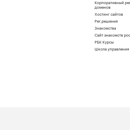
Корпоративный ре
доменов
Хостинг сайтов
Рег.решения
Знакомства
Сайт знакомств pod
РБК Курсы
Школа управления