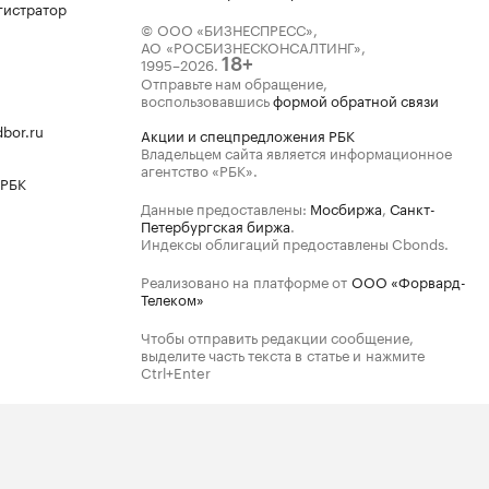
гистратор
© ООО «БИЗНЕСПРЕСС»,
АО «РОСБИЗНЕСКОНСАЛТИНГ»,
1995–2026
.
18+
Отправьте нам обращение,
воспользовавшись
формой обратной связи
bor.ru
Акции и спецпредложения РБК
Владельцем сайта является информационное
агентство «РБК».
 РБК
Данные предоставлены:
Мосбиржа
,
Санкт-
Петербургская биржа
.
Индексы облигаций предоставлены Cbonds.
Реализовано на платформе от
ООО «Форвард-
Телеком»
Чтобы отправить редакции сообщение,
выделите часть текста в статье и нажмите
Ctrl+Enter