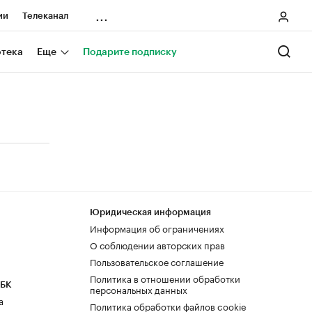
...
ии
Телеканал
онеры
отека
Еще
Подарите подписку
ания
ичной валюты
Юридическая информация
Информация об ограничениях
О соблюдении авторских прав
Пользовательское соглашение
Политика в отношении обработки
РБК
персональных данных
а
Политика обработки файлов cookie