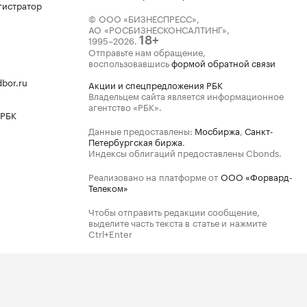
гистратор
© ООО «БИЗНЕСПРЕСС»,
АО «РОСБИЗНЕСКОНСАЛТИНГ»,
1995–2026
.
18+
Отправьте нам обращение,
воспользовавшись
формой обратной связи
bor.ru
Акции и спецпредложения РБК
Владельцем сайта является информационное
агентство «РБК».
 РБК
Данные предоставлены:
Мосбиржа
,
Санкт-
Петербургская биржа
.
Индексы облигаций предоставлены Cbonds.
Реализовано на платформе от
ООО «Форвард-
Телеком»
Чтобы отправить редакции сообщение,
выделите часть текста в статье и нажмите
Ctrl+Enter