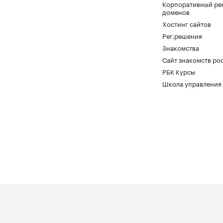
Корпоративный ре
доменов
Хостинг сайтов
Рег.решения
Знакомства
Сайт знакомств pod
РБК Курсы
Школа управления