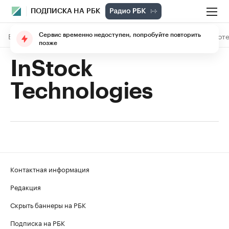
ПОДПИСКА НА РБК
В подписке
Материалы
Лекции
The Economist
Библиоте
Сервис временно недоступен, попробуйте повторить
позже
InStock
Technologies
Контактная информация
Редакция
Скрыть баннеры на РБК
Подписка на РБК