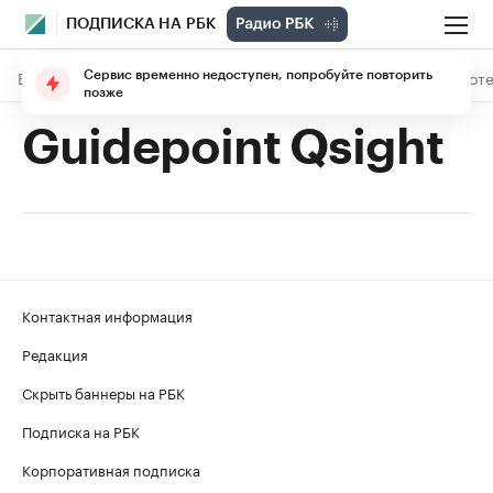
ПОДПИСКА НА РБК
В подписке
Материалы
Лекции
The Economist
Библиоте
Сервис временно недоступен, попробуйте повторить
позже
Guidepoint Qsight
Контактная информация
Редакция
Скрыть баннеры на РБК
Подписка на РБК
Корпоративная подписка