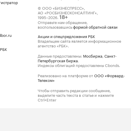
гистратор
© ООО «БИЗНЕСПРЕСС»,
АО «РОСБИЗНЕСКОНСАЛТИНГ»,
1995–2026
.
18+
Отправьте нам обращение,
воспользовавшись
формой обратной связи
bor.ru
Акции и спецпредложения РБК
Владельцем сайта является информационное
агентство «РБК».
 РБК
Данные предоставлены:
Мосбиржа
,
Санкт-
Петербургская биржа
.
Индексы облигаций предоставлены Cbonds.
Реализовано на платформе от
ООО «Форвард-
Телеком»
Чтобы отправить редакции сообщение,
выделите часть текста в статье и нажмите
Ctrl+Enter