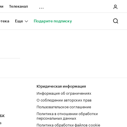
...
ии
Телеканал
онеры
отека
Еще
Подарите подписку
ания
ичной валюты
Юридическая информация
Информация об ограничениях
О соблюдении авторских прав
Пользовательское соглашение
Политика в отношении обработки
РБК
персональных данных
а
Политика обработки файлов cookie