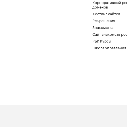
Корпоративный ре
доменов
Хостинг сайтов
Рег.решения
Знакомства
Сайт знакомств pod
РБК Курсы
Школа управления