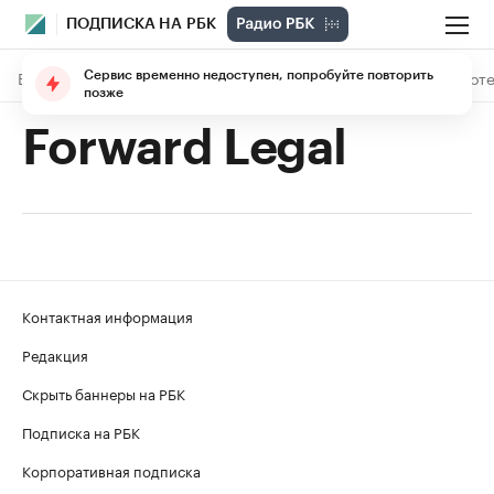
ПОДПИСКА НА РБК
В подписке
Материалы
Лекции
The Economist
Библиоте
Сервис временно недоступен, попробуйте повторить
позже
Forward Legal
Контактная информация
Редакция
Скрыть баннеры на РБК
Подписка на РБК
Корпоративная подписка