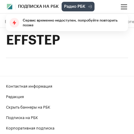
ПОДПИСКА НА РБК
В подписке
Материалы
Лекции
The Economist
Библиоте
Сервис временно недоступен, попробуйте повторить
позже
EFFSTEP
Контактная информация
Редакция
Скрыть баннеры на РБК
Подписка на РБК
Корпоративная подписка