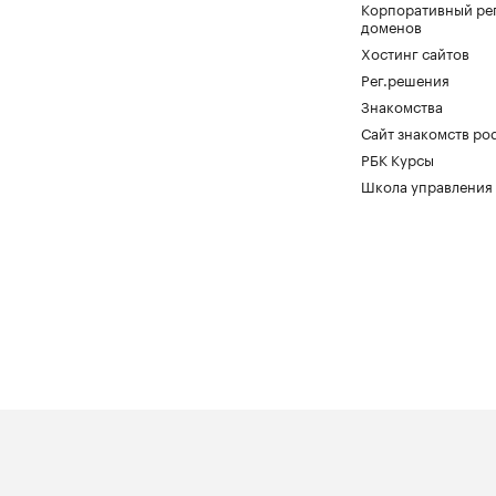
Корпоративный ре
доменов
Хостинг сайтов
Рег.решения
Знакомства
Сайт знакомств pod
РБК Курсы
Школа управления