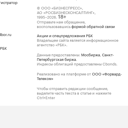
гистратор
© ООО «БИЗНЕСПРЕСС»,
АО «РОСБИЗНЕСКОНСАЛТИНГ»,
1995–2026
.
18+
Отправьте нам обращение,
воспользовавшись
формой обратной связи
bor.ru
Акции и спецпредложения РБК
Владельцем сайта является информационное
агентство «РБК».
 РБК
Данные предоставлены:
Мосбиржа
,
Санкт-
Петербургская биржа
.
Индексы облигаций предоставлены Cbonds.
Реализовано на платформе от
ООО «Форвард-
Телеком»
Чтобы отправить редакции сообщение,
выделите часть текста в статье и нажмите
Ctrl+Enter