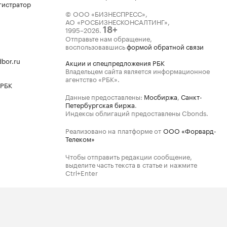
гистратор
© ООО «БИЗНЕСПРЕСС»,
АО «РОСБИЗНЕСКОНСАЛТИНГ»,
1995–2026
.
18+
Отправьте нам обращение,
воспользовавшись
формой обратной связи
bor.ru
Акции и спецпредложения РБК
Владельцем сайта является информационное
агентство «РБК».
 РБК
Данные предоставлены:
Мосбиржа
,
Санкт-
Петербургская биржа
.
Индексы облигаций предоставлены Cbonds.
Реализовано на платформе от
ООО «Форвард-
Телеком»
Чтобы отправить редакции сообщение,
выделите часть текста в статье и нажмите
Ctrl+Enter