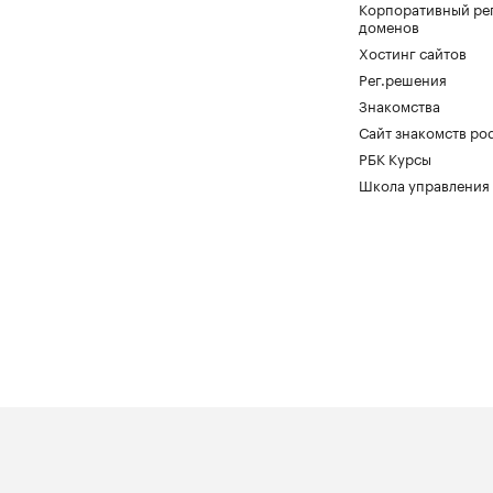
Корпоративный ре
доменов
Хостинг сайтов
Рег.решения
Знакомства
Сайт знакомств pod
РБК Курсы
Школа управления