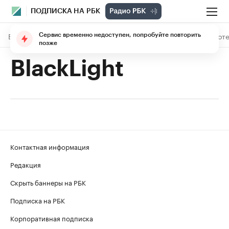
ПОДПИСКА НА РБК
В подписке
Материалы
Лекции
The Economist
Библиоте
Сервис временно недоступен, попробуйте повторить
позже
BlackLight
Контактная информация
Редакция
Скрыть баннеры на РБК
Подписка на РБК
Корпоративная подписка