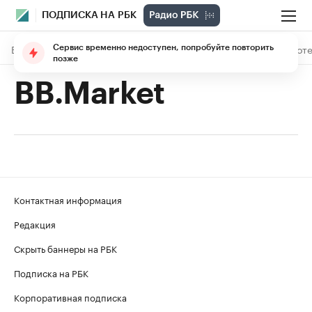
ПОДПИСКА НА РБК
В подписке
Материалы
Лекции
The Economist
Библиоте
Сервис временно недоступен, попробуйте повторить
позже
BB.Market
Контактная информация
Редакция
Скрыть баннеры на РБК
Подписка на РБК
Корпоративная подписка