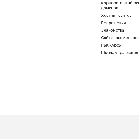
Корпоративный ре
доменов
Хостинг сайтов
Рег.решения
Знакомства
Сайт знакомств pod
РБК Курсы
Школа управления