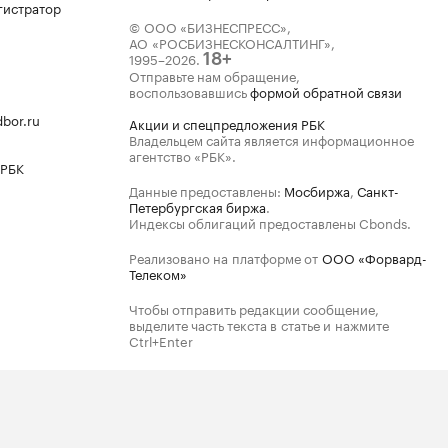
гистратор
© ООО «БИЗНЕСПРЕСС»,
АО «РОСБИЗНЕСКОНСАЛТИНГ»,
1995–2026
.
18+
Отправьте нам обращение,
воспользовавшись
формой обратной связи
bor.ru
Акции и спецпредложения РБК
Владельцем сайта является информационное
агентство «РБК».
 РБК
Данные предоставлены:
Мосбиржа
,
Санкт-
Петербургская биржа
.
Индексы облигаций предоставлены Cbonds.
Реализовано на платформе от
ООО «Форвард-
Телеком»
Чтобы отправить редакции сообщение,
выделите часть текста в статье и нажмите
Ctrl+Enter