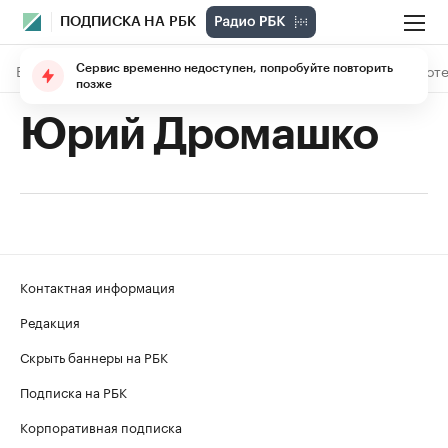
ПОДПИСКА НА РБК
В подписке
Материалы
Лекции
The Economist
Библиоте
Сервис временно недоступен, попробуйте повторить
позже
Юрий Дромашко
Контактная информация
Редакция
Скрыть баннеры на РБК
Подписка на РБК
Корпоративная подписка