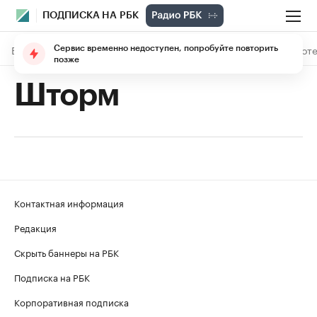
ПОДПИСКА НА РБК
В подписке
Материалы
Лекции
The Economist
Библиоте
Сервис временно недоступен, попробуйте повторить
позже
Шторм
Контактная информация
Редакция
Скрыть баннеры на РБК
Подписка на РБК
Корпоративная подписка