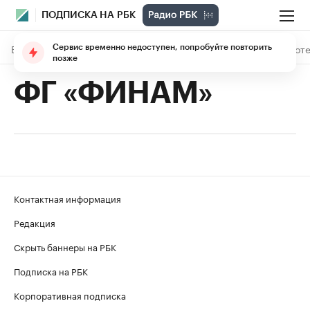
ПОДПИСКА НА РБК
В подписке
Материалы
Лекции
The Economist
Библиоте
Сервис временно недоступен, попробуйте повторить
позже
ФГ «ФИНАМ»
Контактная информация
Редакция
Скрыть баннеры на РБК
Подписка на РБК
Корпоративная подписка