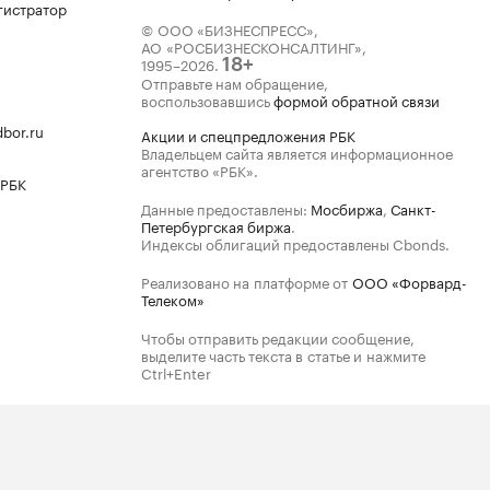
гистратор
© ООО «БИЗНЕСПРЕСС»,
АО «РОСБИЗНЕСКОНСАЛТИНГ»,
1995–2026
.
18+
Отправьте нам обращение,
воспользовавшись
формой обратной связи
bor.ru
Акции и спецпредложения РБК
Владельцем сайта является информационное
агентство «РБК».
 РБК
Данные предоставлены:
Мосбиржа
,
Санкт-
Петербургская биржа
.
Индексы облигаций предоставлены Cbonds.
Реализовано на платформе от
ООО «Форвард-
Телеком»
Чтобы отправить редакции сообщение,
выделите часть текста в статье и нажмите
Ctrl+Enter