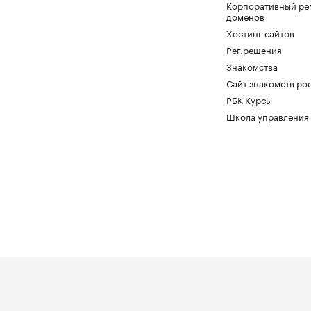
Корпоративный ре
доменов
Хостинг сайтов
Рег.решения
Знакомства
Сайт знакомств pod
РБК Курсы
Школа управления