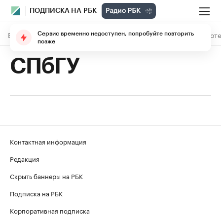
ПОДПИСКА НА РБК
В подписке
Материалы
Лекции
The Economist
Библиоте
Сервис временно недоступен, попробуйте повторить
позже
СПбГУ
Контактная информация
Редакция
Скрыть баннеры на РБК
Подписка на РБК
Корпоративная подписка