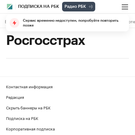
ПОДПИСКА НА РБК
В подписке
Материалы
Лекции
The Economist
Библиоте
Сервис временно недоступен, попробуйте повторить
позже
Росгосстрах
Контактная информация
Редакция
Скрыть баннеры на РБК
Подписка на РБК
Корпоративная подписка