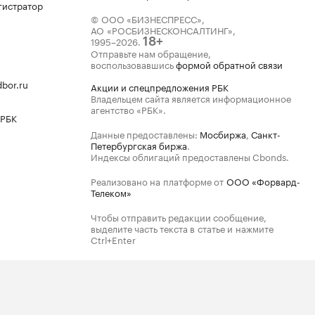
гистратор
© ООО «БИЗНЕСПРЕСС»,
АО «РОСБИЗНЕСКОНСАЛТИНГ»,
1995–2026
.
18+
Отправьте нам обращение,
воспользовавшись
формой обратной связи
bor.ru
Акции и спецпредложения РБК
Владельцем сайта является информационное
агентство «РБК».
 РБК
Данные предоставлены:
Мосбиржа
,
Санкт-
Петербургская биржа
.
Индексы облигаций предоставлены Cbonds.
Реализовано на платформе от
ООО «Форвард-
Телеком»
Чтобы отправить редакции сообщение,
выделите часть текста в статье и нажмите
Ctrl+Enter