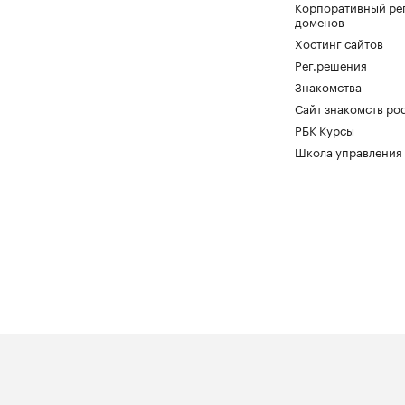
Корпоративный ре
доменов
Хостинг сайтов
Рег.решения
Знакомства
Сайт знакомств pod
РБК Курсы
Школа управления