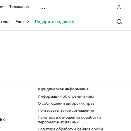
...
ии
Телеканал
онеры
отека
Еще
Подарите подписку
ания
ичной валюты
Юридическая информация
Информация об ограничениях
О соблюдении авторских прав
Пользовательское соглашение
Политика в отношении обработки
РБК
персональных данных
а
Политика обработки файлов cookie