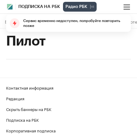
ПОДПИСКА НА РБК
В подписке
Материалы
Лекции
The Economist
Библиоте
Сервис временно недоступен, попробуйте повторить
позже
Пилот
Контактная информация
Редакция
Скрыть баннеры на РБК
Подписка на РБК
Корпоративная подписка