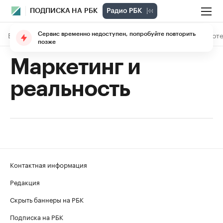
ПОДПИСКА НА РБК
Сервис временно недоступен, попробуйте повторить
В подписке
Материалы
Лекции
The Economist
Библиоте
позже
Маркетинг и
реальность
Контактная информация
Редакция
Скрыть баннеры на РБК
Подписка на РБК