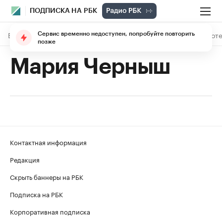
ПОДПИСКА НА РБК
В подписке
Материалы
Лекции
The Economist
Библиоте
Сервис временно недоступен, попробуйте повторить
позже
Мария Черныш
Контактная информация
Редакция
Скрыть баннеры на РБК
Подписка на РБК
Корпоративная подписка