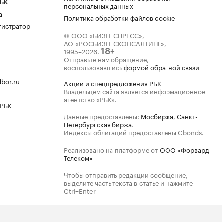
РБК
персональных данных
а
Политика обработки файлов cookie
гистратор
© ООО «БИЗНЕСПРЕСС»,
АО «РОСБИЗНЕСКОНСАЛТИНГ»,
1995–2026
.
18+
Отправьте нам обращение,
воспользовавшись
формой обратной связи
bor.ru
Акции и спецпредложения РБК
Владельцем сайта является информационное
агентство «РБК».
 РБК
Данные предоставлены:
Мосбиржа
,
Санкт-
Петербургская биржа
.
Индексы облигаций предоставлены Cbonds.
Реализовано на платформе от
ООО «Форвард-
Телеком»
Чтобы отправить редакции сообщение,
выделите часть текста в статье и нажмите
Ctrl+Enter