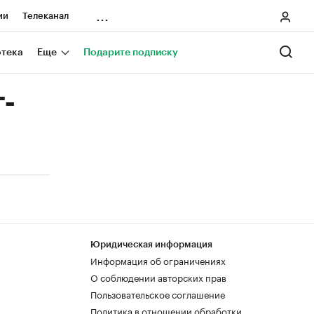
...
ии
Телеканал
онеры
отека
Еще
Подарите подписку
ания
-
ичной валюты
Юридическая информация
Информация об ограничениях
О соблюдении авторских прав
Пользовательское соглашение
Политика в отношении обработки