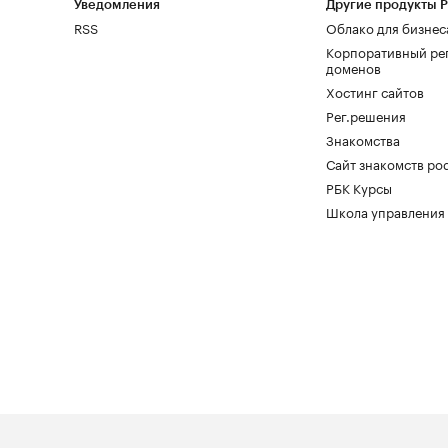
Уведомления
Другие продукты 
RSS
Облако для бизнес
Корпоративный ре
доменов
Хостинг сайтов
Рег.решения
Знакомства
Сайт знакомств pod
РБК Курсы
Школа управления