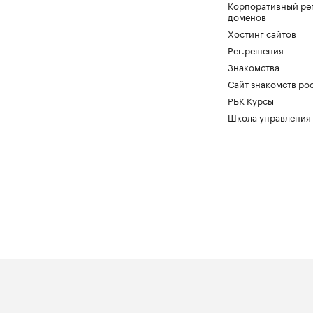
Корпоративный ре
доменов
Хостинг сайтов
Рег.решения
Знакомства
Сайт знакомств pod
РБК Курсы
Школа управления