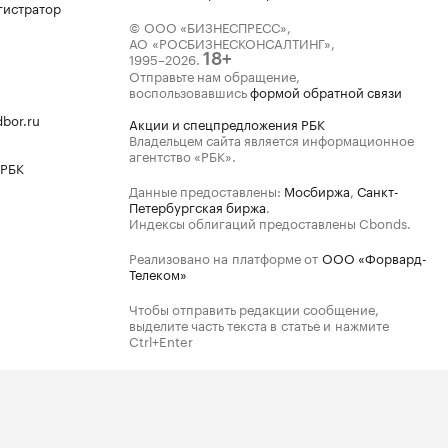
гистратор
© ООО «БИЗНЕСПРЕСС»,
АО «РОСБИЗНЕСКОНСАЛТИНГ»,
1995–2026
.
18+
Отправьте нам обращение,
воспользовавшись
формой обратной связи
bor.ru
Акции и спецпредложения РБК
Владельцем сайта является информационное
агентство «РБК».
 РБК
Данные предоставлены:
Мосбиржа
,
Санкт-
Петербургская биржа
.
Индексы облигаций предоставлены Cbonds.
Реализовано на платформе от
ООО «Форвард-
Телеком»
Чтобы отправить редакции сообщение,
выделите часть текста в статье и нажмите
Ctrl+Enter