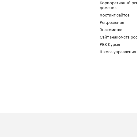
Корпоративный ре
доменов
Хостинг сайтов
Рег.решения
Знакомства
Сайт знакомств pod
РБК Курсы
Школа управления