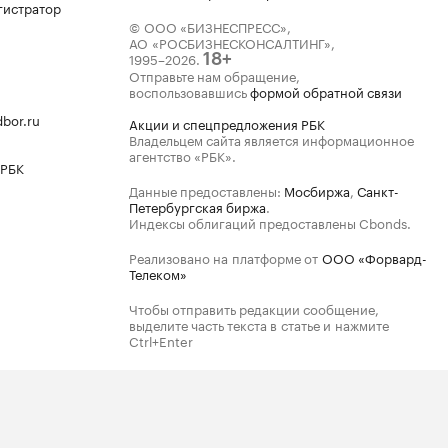
гистратор
© ООО «БИЗНЕСПРЕСС»,
АО «РОСБИЗНЕСКОНСАЛТИНГ»,
1995–2026
.
18+
Отправьте нам обращение,
воспользовавшись
формой обратной связи
bor.ru
Акции и спецпредложения РБК
Владельцем сайта является информационное
агентство «РБК».
 РБК
Данные предоставлены:
Мосбиржа
,
Санкт-
Петербургская биржа
.
Индексы облигаций предоставлены Cbonds.
Реализовано на платформе от
ООО «Форвард-
Телеком»
Чтобы отправить редакции сообщение,
выделите часть текста в статье и нажмите
Ctrl+Enter