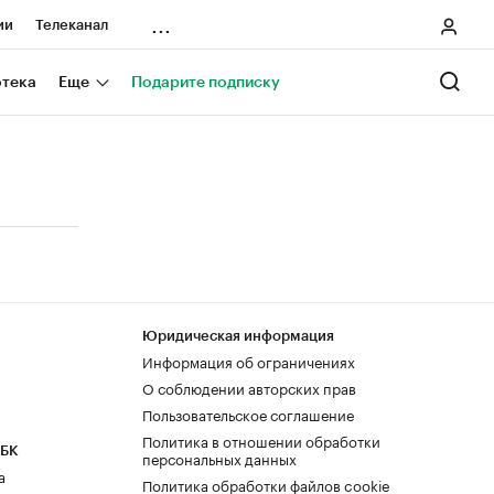
...
ии
Телеканал
онеры
отека
Еще
Подарите подписку
ания
ичной валюты
Юридическая информация
Информация об ограничениях
О соблюдении авторских прав
Пользовательское соглашение
Политика в отношении обработки
РБК
персональных данных
а
Политика обработки файлов cookie