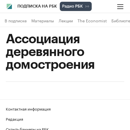
ПОДПИСКА НА РБК
В подписке
Материалы
Лекции
The Economist
Библиоте
Ассоциация
деревянного
домостроения
Контактная информация
Редакция
Скрыть баннеры на РБК