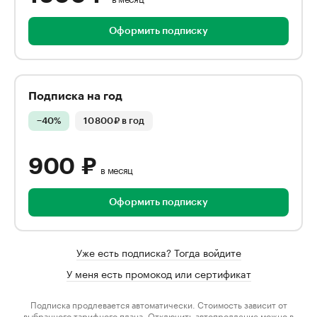
Оформить подписку
Подписка на год
−
40
%
10 800
₽
в год
900
₽
в месяц
Оформить подписку
Уже есть подписка? Тогда войдите
У меня есть промокод или сертификат
Подписка продлевается автоматически. Стоимость зависит от
выбранного
тарифного плана
. Отключить автопродление можно в