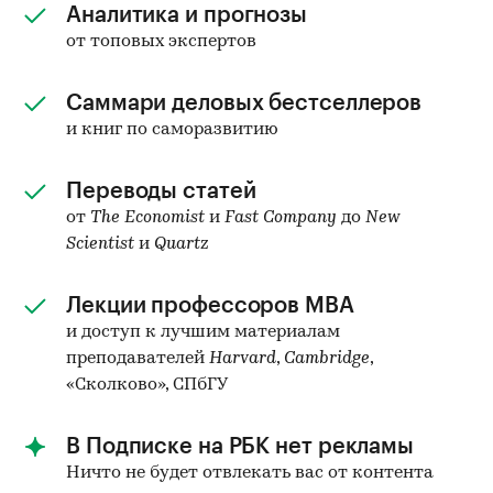
Аналитика и прогнозы
от топовых экспертов
Саммари деловых бестселлеров
и книг по саморазвитию
Переводы статей
от
The Economist
и
Fast Company
до
New
Scientist
и
Quartz
Лекции профессоров MBA
и доступ к лучшим материалам
преподавателей
Harvard
,
Cambridge
,
«Сколково», СПбГУ
В Подписке на РБК нет рекламы
Ничто не будет отвлекать вас от контента