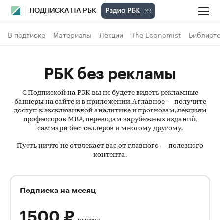
ПОДПИСКА НА РБК
В подписке
Материалы
Лекции
The Economist
Библиоте
РБК без рекламы
С Подпиской на РБК вы не будете видеть рекламные
баннеры на сайте и в приложении. А главное — получите
доступ к эксклюзивной аналитике и прогнозам, лекциям
профессоров MBA, переводам зарубежных изданий,
саммари бестселлеров и многому другому.
Пусть ничто не отвлекает вас от главного — полезного
контента.
Подписка на месяц
1 500
₽
в месяц